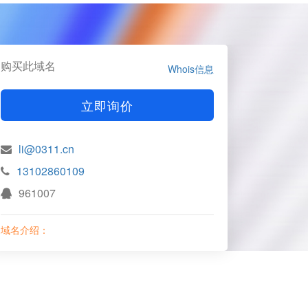
购买此域名
Whois信息
立即询价
li@0311.cn
13102860109
961007
域名介绍：